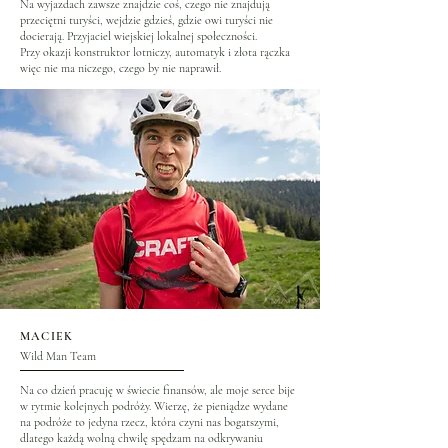
Na wyjazdach zawsze znajdzie coś, czego nie znajdują
przeciętni turyści, wejdzie gdzieś, gdzie owi turyści nie
docierają. Przyjaciel wiejskiej lokalnej społeczności.
Przy okazji konstruktor lotniczy, automatyk i złota rączka
więc nie ma niczego, czego by nie naprawił.
MACIEK
Wild Man Team
Na co dzień pracuję w świecie finansów, ale moje serce bije
w rytmie kolejnych podróży. Wierzę, że pieniądze wydane
na podróże to jedyna rzecz, która czyni nas bogatszymi,
dlatego każdą wolną chwilę spędzam na odkrywaniu