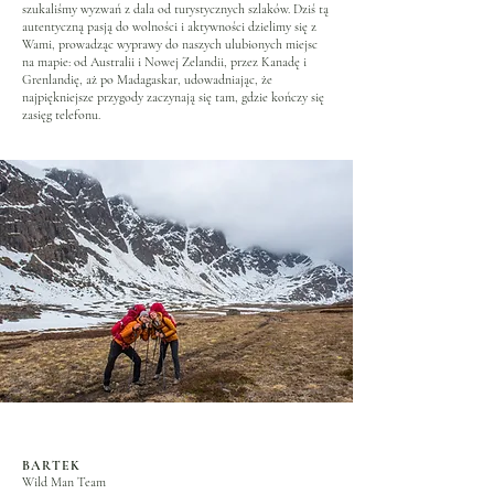
szukaliśmy wyzwań z dala od turystycznych szlaków. Dziś tą
autentyczną pasją do wolności i aktywności dzielimy się z
Wami, prowadząc wyprawy do naszych ulubionych miejsc
na mapie: od Australii i Nowej Zelandii, przez Kanadę i
Grenlandię, aż po Madagaskar, udowadniając, że
najpiękniejsze przygody zaczynają się tam, gdzie kończy się
zasięg telefonu.
BARTEK
Wild Man Team