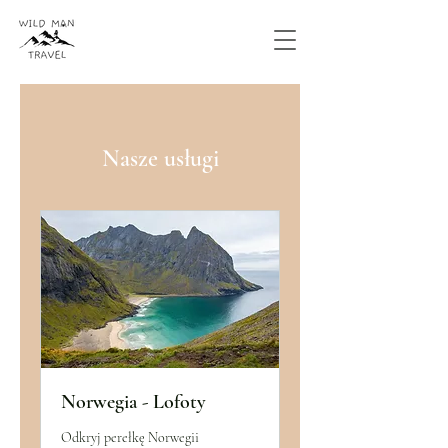
Nasze usługi
Norwegia - Lofoty
Odkryj perełkę Norwegii