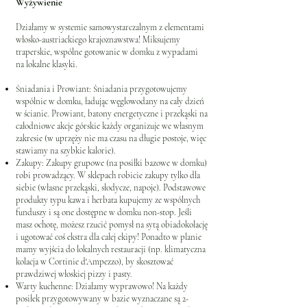
Wyżywienie
Działamy w systemie samowystarczalnym z elementami
włosko-austriackiego krajoznawstwa! Miksujemy
traperskie, wspólne gotowanie w domku z wypadami
na lokalne klasyki.
Śniadania i Prowiant: Śniadania przygotowujemy
wspólnie w domku, ładując węglowodany na cały dzień
w ścianie. Prowiant, batony energetyczne i przekąski na
całodniowe akcje górskie każdy organizuje we własnym
zakresie (w uprzęży nie ma czasu na długie postoje, więc
stawiamy na szybkie kalorie).
Zakupy: Zakupy grupowe (na posiłki bazowe w domku)
robi prowadzący. W sklepach robicie zakupy tylko dla
siebie (własne przekąski, słodycze, napoje). Podstawowe
produkty typu kawa i herbata kupujemy ze wspólnych
funduszy i są one dostępne w domku non-stop. Jeśli
masz ochotę, możesz rzucić pomysł na sytą obiadokolację
i ugotować coś ekstra dla całej ekipy! Ponadto w planie
mamy wyjścia do lokalnych restauracji (np. klimatyczna
kolacja w Cortinie d'Ampezzo), by skosztować
prawdziwej włoskiej pizzy i pasty.
Warty kuchenne: Działamy wyprawowo! Na każdy
posiłek przygotowywany w bazie wyznaczane są 2-