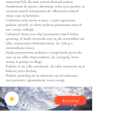
znajomymi były dla mnie nowym doświadczeniem.
Zamiłowanie do sportu i aktywnego trybu życia sprawia, że
zarażenie innych entuzjazmem do odkrywania nowych
miejsc staje się łatwiejsze.
Codzienna jazda autem w pracy i częste zagraniczne
podróże sprawiły, że obawy podczas poznawania nowych
tras i miejsc zniknęły.
Ciekawość świata oraz chęć poznawania innych kultur
sprawiają, że każda wycieczka staje się dla uczestników nie
tylko turystycznym doświadczeniem, ale i lekcją o
różnorodności świata.
Dzięki pozytywnemu podejściu i energii każda wycieczka
staje się nie tylko wypoczynkiem, ale i przygodą, która
zostaje w pamięci na długo.
Podróże to nie tylko zwiedzanie, ale także zanurzenie się w
kulturze przez kuchnię.
Podróże pozwalają mi na oderwanie się od codziennej
rzeczywistości i zgromadzenie nowej energii.
Rezerwuj