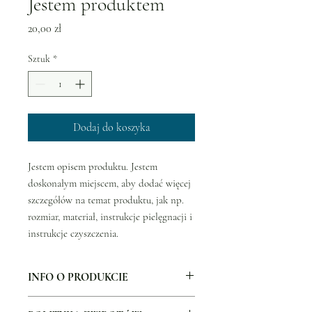
Jestem produktem
Cena
20,00 zł
Sztuk
*
Dodaj do koszyka
Jestem opisem produktu. Jestem 
doskonałym miejscem, aby dodać więcej 
szczegółów na temat produktu, jak np. 
rozmiar, materiał, instrukcje pielęgnacji i 
instrukcje czyszczenia.
INFO O PRODUKCIE
Jestem szczegółowym opisem. Jestem