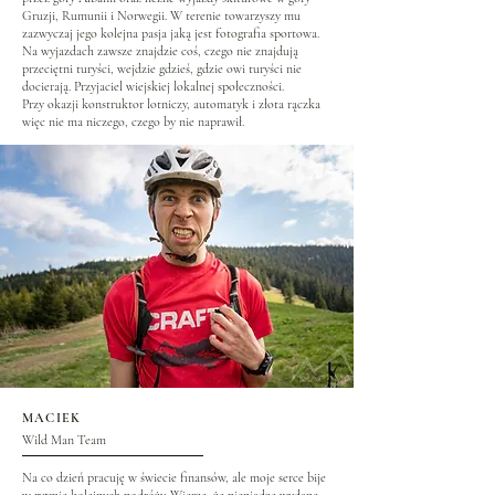
Gruzji, Rumunii i Norwegii. W terenie towarzyszy mu
zazwyczaj jego kolejna pasja jaką jest fotografia sportowa.
Na wyjazdach zawsze znajdzie coś, czego nie znajdują
przeciętni turyści, wejdzie gdzieś, gdzie owi turyści nie
docierają. Przyjaciel wiejskiej lokalnej społeczności.
Przy okazji konstruktor lotniczy, automatyk i złota rączka
więc nie ma niczego, czego by nie naprawił.
MACIEK
Wild Man Team
Na co dzień pracuję w świecie finansów, ale moje serce bije