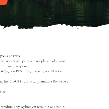
ieka na trasie.
ów osobowych, paliwo oraz opłaty parkingowe.
ie z planem wyprawy.
W (15 000 PLN), BP / Bagaż (5 000 PLN) w
ancyjny (TFG) i Turystyczny Fundusz Pomocowy
rico
ośrednio przy wybranym terminie na stronie.