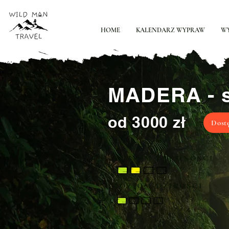
HOME
KALENDARZ WYPRAW
W
MADERA - s
od 3000 zł
Dost
POZIOM TRUDNOŚCI
POZIOM DZIKOŚCI