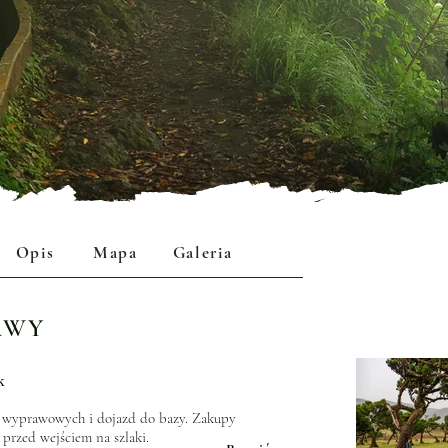
Opis
Mapa
Galeria
AWY
k
 wyprawowych i dojazd do bazy. Zakupy
 przed wejściem na szlaki.