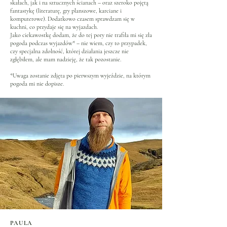
skałach, jak i na sztucznych ścianach – oraz szeroko pojętą
fantastykę (literaturę, gry planszowe, karciane i
komputerowe). Dodatkowo czasem sprawdzam się w
kuchni, co przydaje się na wyjazdach.
Jako ciekawostkę dodam, że do tej pory nie trafiła mi się zła
pogoda podczas wyjazdów* – nie wiem, czy to przypadek,
czy specjalna zdolność, której działania jeszcze nie
zgłębiłem, ale mam nadzieję, że tak pozostanie.
*Uwaga zostanie zdjęta po pierwszym wyjeździe, na którym
pogoda mi nie dopisze.
PAULA