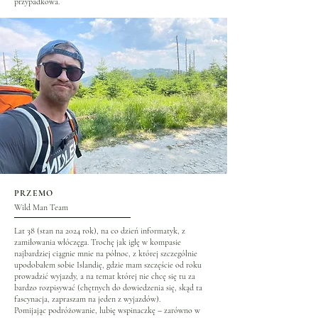
przypadkowa.
PRZEMO
Wild Man Team
Lat 38 (stan na 2024 rok), na co dzień informatyk, z
zamiłowania włóczęga. Trochę jak igłę w kompasie
najbardziej ciągnie mnie na północ, z której szczególnie
upodobałem sobie Islandię, gdzie mam szczęście od roku
prowadzić wyjazdy, a na temat której nie chcę się tu za
bardzo rozpisywać (chętnych do dowiedzenia się, skąd ta
fascynacja, zapraszam na jeden z wyjazdów).
Pomijając podróżowanie, lubię wspinaczkę – zarówno w