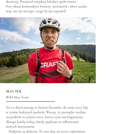
docierają. Przyjaciel wiejskiej lokalnej społeczności.
Przy okazji konstruktor lotniczy, automatyk i złota rączka
więc nie ma niczego, czego by nie naprawił.
MACIEK
Wild Man Team
Na co dzień pracuję w świecie finansów, ale moje serce bije
w rytmie kolejnych podróży. Wierzę, że pieniądze wydane
na podróże to jedyna rzecz, która czyni nas bogatszymi,
dlatego każdą wolną chwilę spędzam na odkrywaniu
nowych horyzontów.
Podążam za słońcem: To ono daje mi życie i optymizm,